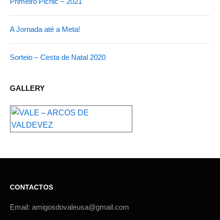
Primeiro Picnic – 2021
A Jornada até a Meta!
Sorteio – Cesta de Natal 2020
GALLERY
CONTACTOS
Email: amigosdovaleusa@gmail.com