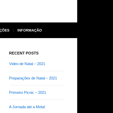
ÇÕES
INFORMAÇÃO
RECENT POSTS
Video de Natal – 2021
Preparações de Natal – 2021
Primeiro Picnic – 2021
A Jornada até a Meta!