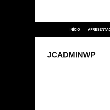
INÍCIO
APRESENTA
JCADMINWP
About
Posts
Com