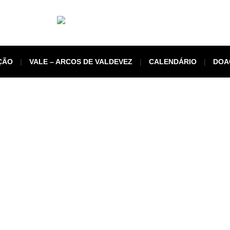
ÇÃO
VALE – ARCOS DE VALDEVEZ
CALENDÁRIO
DOA
jcadminwp
ments