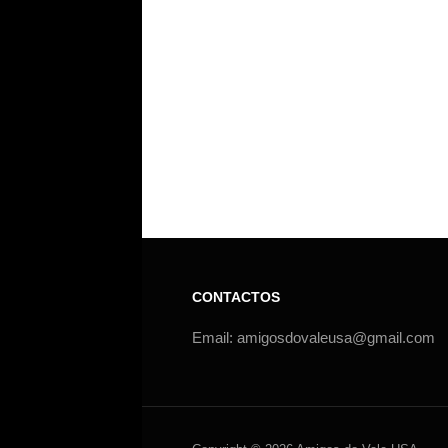
CONTACTOS
Email: amigosdovaleusa@gmail.com