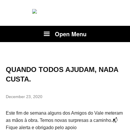
Open Menu
QUANDO TODOS AJUDAM, NADA
CUSTA.
December 23, 2020
Este fim de semana alguns dos Amigos do Vale meteram
as mãos à obra. Temos novas surpresas a caminho.📬
Fique alerta e obrigado pelo apoio